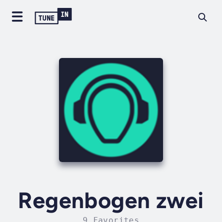
Regenbogen zwei
9 Favorites