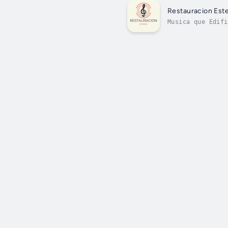
Restauracion Est
Musica que Edifi