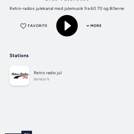
Retro-radios julekanal med julemusik fra 60 70 og 80erne
FAVORITE
MORE
Stations
Retro radio jul
Denmark