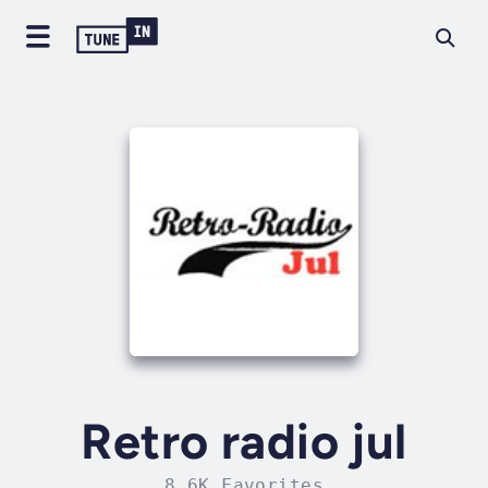
Retro radio jul
8.6K Favorites