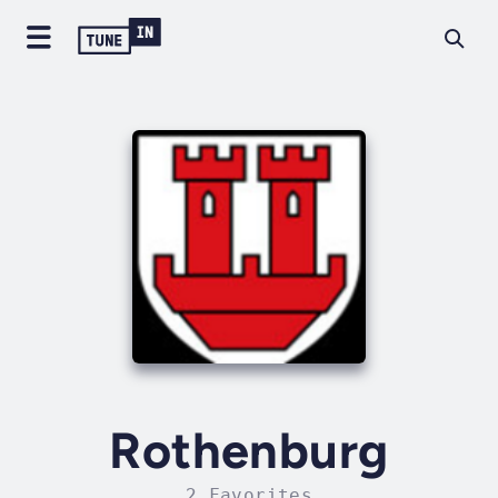
Rothenburg
2 Favorites