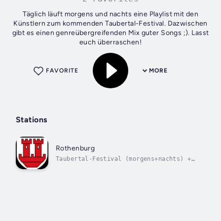
Täglich läuft morgens und nachts eine Playlist mit den
Künstlern zum kommenden Taubertal-Festival. Dazwischen
gibt es einen genreübergreifenden Mix guter Songs ;). Lasst
euch überraschen!
FAVORITE
MORE
Stations
Rothenburg
Taubertal-Festival (morgens+nachts) +
In The Mix.