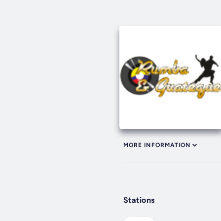
MORE INFORMATION
Stations