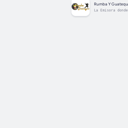
Rumba Y Guateq
La Emisora donde