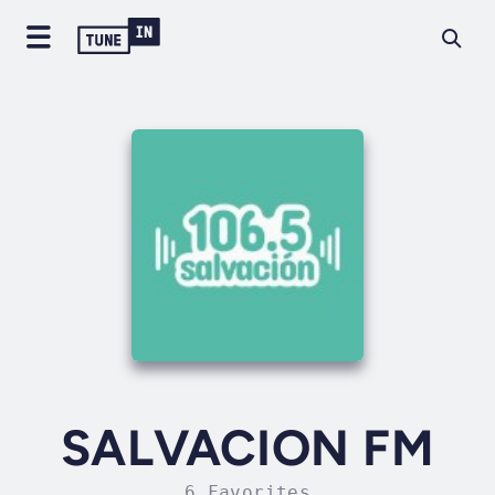
SALVACION FM
6 Favorites