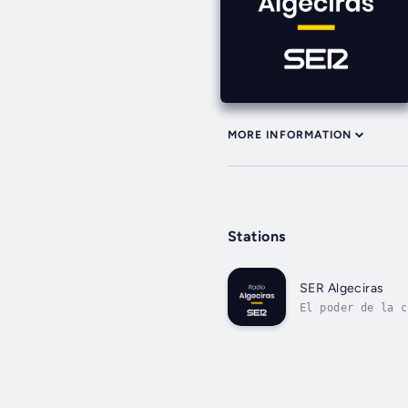
MORE INFORMATION
Stations
SER Algeciras
El poder de la c