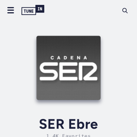
SER Ebre
1.4K Favorites