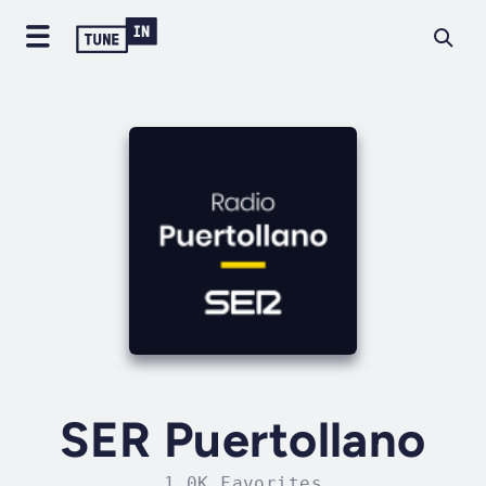
SER Puertollano
1.0K Favorites