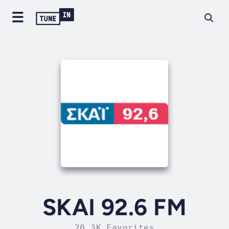
SKAI 92.6 FM
20.3K Favorites