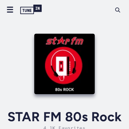
STAR FM 80s Rock
4.1K Favorites