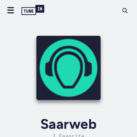
Saarweb
1 Favorite