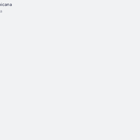
nicana
a