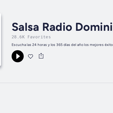
Salsa Radio Domin
28.6K Favorites
Escucha las 24 horas y los 365 días del año los mejores éxitos