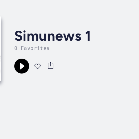
Simunews 1
0 Favorites