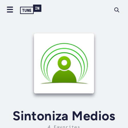
Sintoniza Medios
4 Favorites