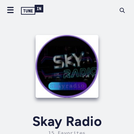
Skay Radio
15 Favorites