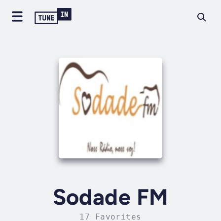
Sodade FM
17 Favorites