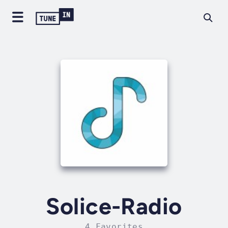
Solice-Radio
4 Favorites