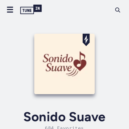
Sonido Suave
684 Favorites