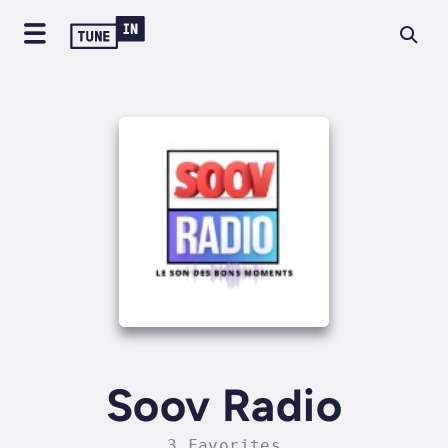
Soov Radio
3 Favorites