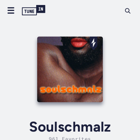
Soulschmalz
961 Favorites