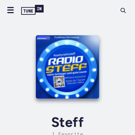
Steff
1 Favorite