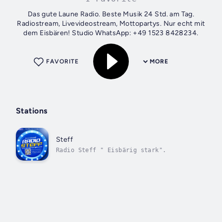
Das gute Laune Radio. Beste Musik 24 Std. am Tag.
Radiostream, Livevideostream, Mottopartys. Nur echt mit
dem Eisbären! Studio WhatsApp: +49 1523 8428234.
FAVORITE
MORE
Stations
Steff
Radio Steff " Eisbärig stark".