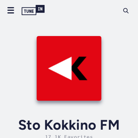
Sto Kokkino FM
17.1K Favorites