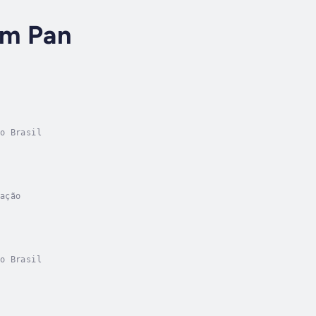
em Pan
o Brasil
ação
o Brasil