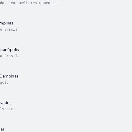
dos seus melhores momentos.
mpinas
o Brasil
rianópolis
o Brasil.
 Campinas
ação
lvador
lvador!
aí