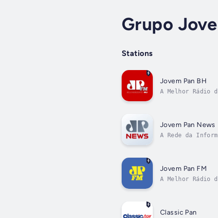
Grupo Jov
Stations
Jovem Pan BH
A Melhor Rádio d
Jovem Pan News
A Rede da Inform
Jovem Pan FM
A Melhor Rádio d
Classic Pan