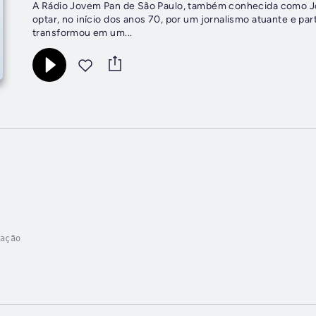
A Rádio Jovem Pan de São Paulo, também conhecida como Jov
optar, no início dos anos 70, por um jornalismo atuante e par
transformou em um...
ação