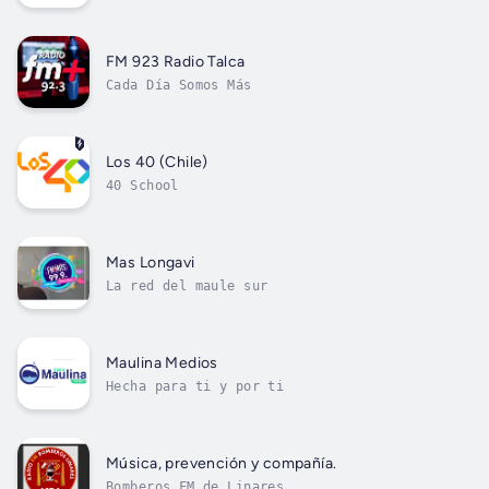
magia, encanto, persona
FM 923 Radio Talca
Cada Día Somos Más
Los 40 (Chile)
40 School
Mas Longavi
La red del maule sur
Maulina Medios
Hecha para ti y por ti
Música, prevención y compañía.
Bomberos FM de Linares.