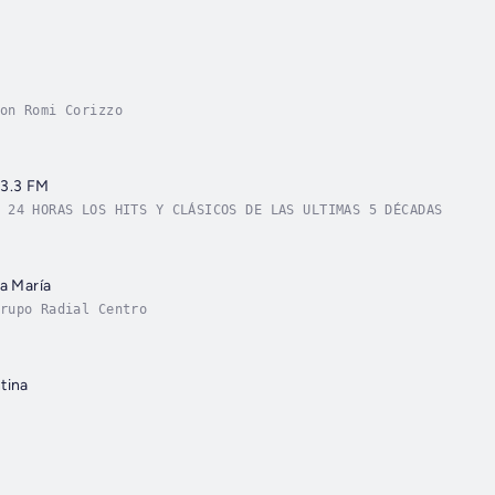
on Romi Corizzo
3.3 FM
 24 HORAS LOS HITS Y CLÁSICOS DE LAS ULTIMAS 5 DÉCADAS
la María
rupo Radial Centro
tina