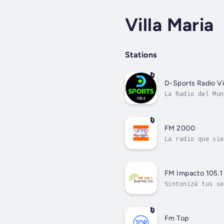
Villa Maria
Stations
D-Sports Radio Vi
La Radio del Mun
FM 2000
La radio que sie
FM Impacto 105.1
Sintonizá tus se
Fm Top