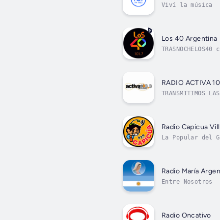
Viví la música
Los 40 Argentina
TRASNOCHELOS40 c
RADIO ACTIVA 10
TRANSMITIMOS LAS
Radio Capicua Vil
La Popular del G
Radio María Argen
Entre Nosotros
Radio Oncativo