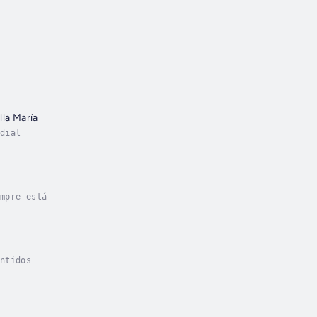
lla María
dial
mpre está
ntidos