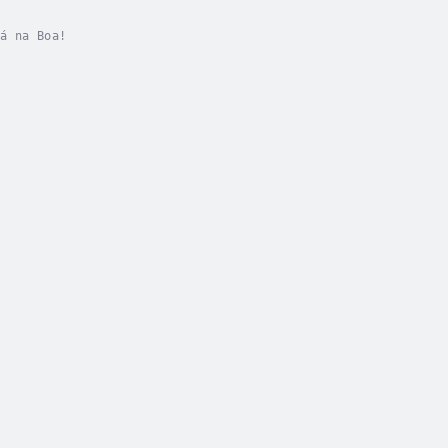
á na Boa!