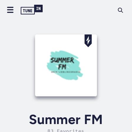
Summer FM
83 Favorites