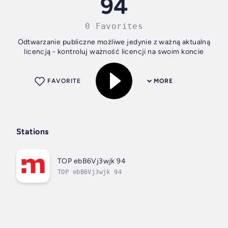
94
0 Favorites
Odtwarzanie publiczne możliwe jedynie z ważną aktualną
licencją - kontroluj ważność licencji na swoim koncie
FAVORITE
MORE
Stations
TOP ebB6Vj3wjk 94
TOP ebB6Vj3wjk 94