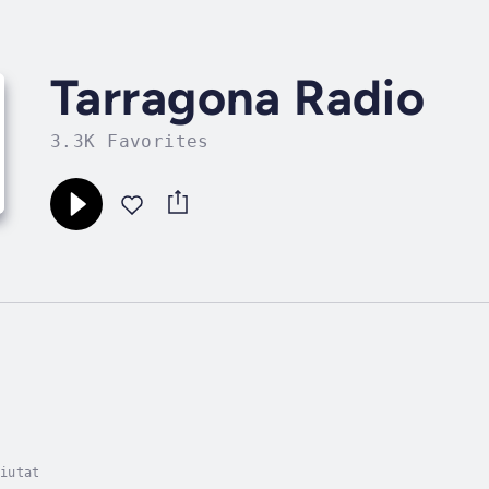
Tarragona Radio
3.3K Favorites
iutat