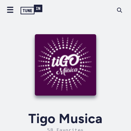
Tigo Musica
58 Favorites