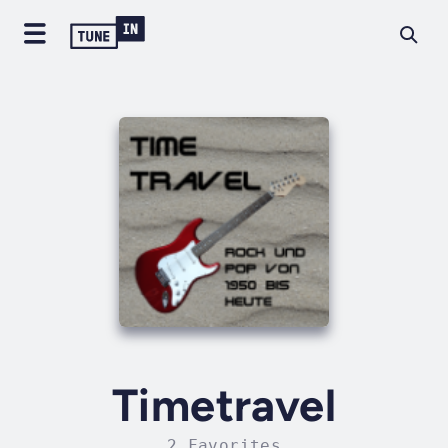
Timetravel
2 Favorites