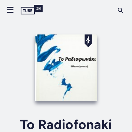
To Radiofonaki