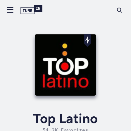
Top Latino
54.2K Favorites