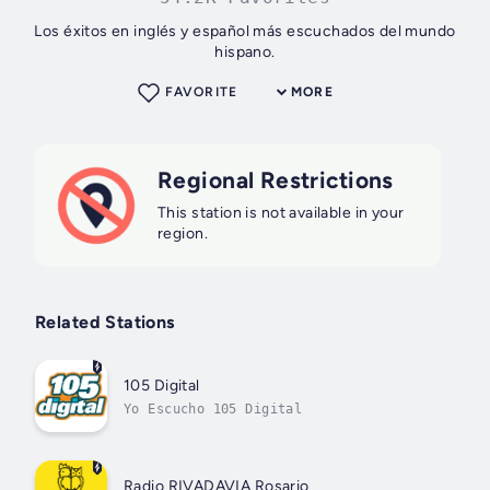
Los éxitos en inglés y español más escuchados del mundo
hispano.
FAVORITE
MORE
Regional Restrictions
This station is not available in your
region.
Related Stations
105 Digital
Yo Escucho 105 Digital
Radio RIVADAVIA Rosario