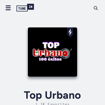
Top Urbano
1.1K Favorites