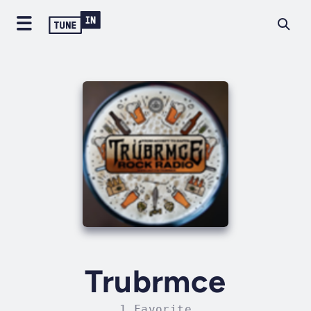
Trubrmce
1 Favorite