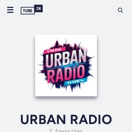
URBAN RADIO
7 Favorites