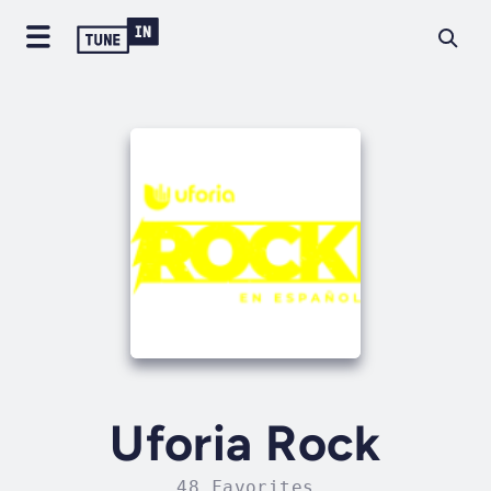
Uforia Rock
48 Favorites