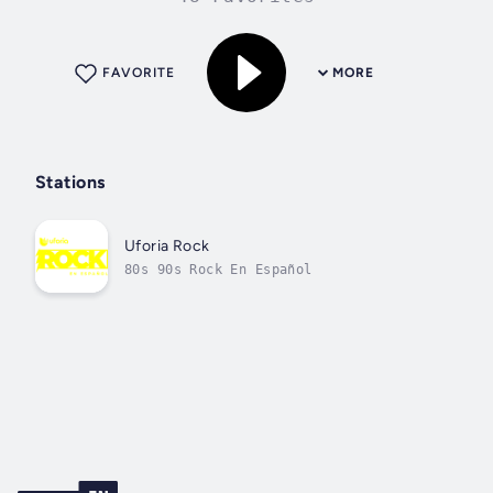
FAVORITE
MORE
Stations
Uforia Rock
80s 90s Rock En Español