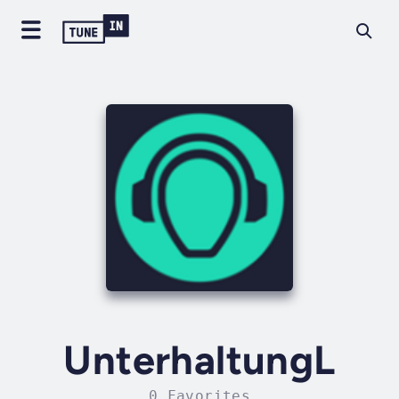
UnterhaltungL
0 Favorites