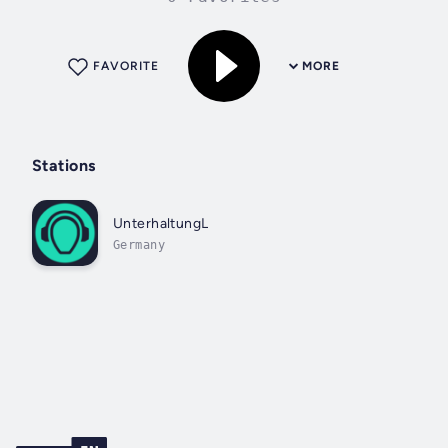
FAVORITE
MORE
Stations
UnterhaltungL
Germany