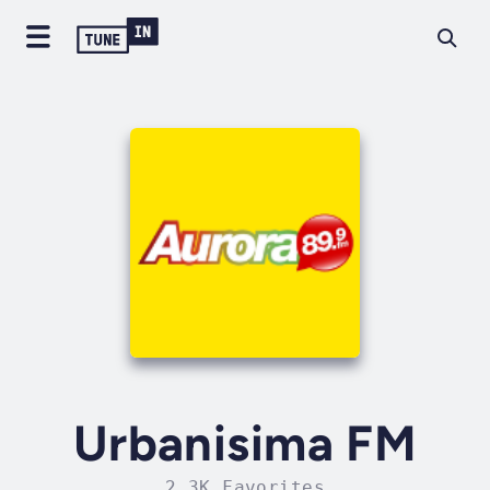
Urbanisima FM
2.3K Favorites