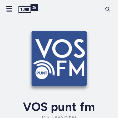
VOS punt fm
156 Favorites