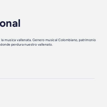
ional
e la musica vallenata. Genero musical Colombiano, patrimonio
l donde perdura nuestro vallenato.