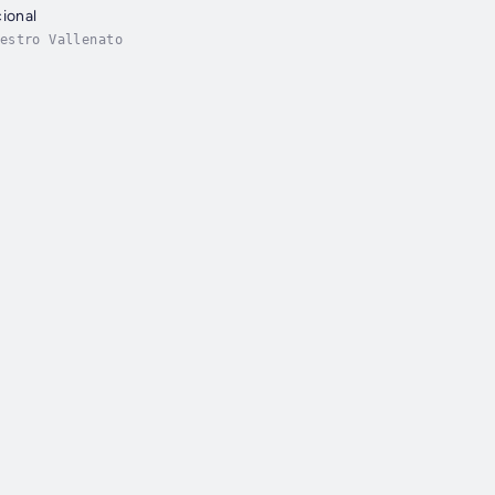
cional
estro Vallenato