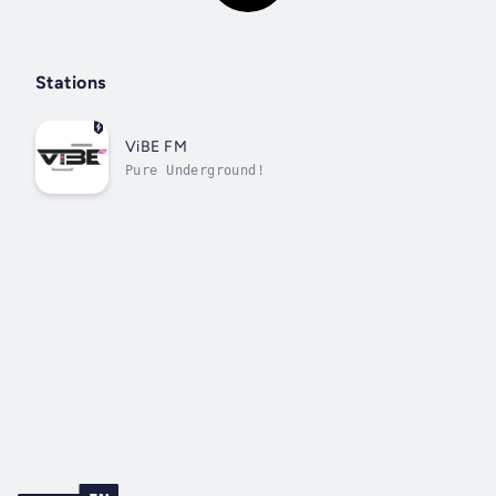
Stations
ViBE FM
Pure Underground!