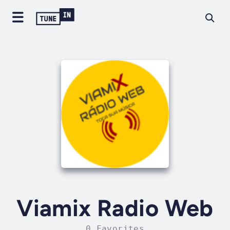
Viamix Radio Web
0 Favorites