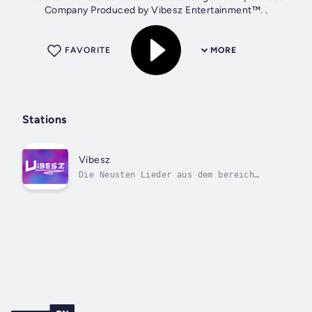
Company Produced by Vibesz Entertainment™. .
FAVORITE
MORE
Stations
Vibesz
Die Neusten Lieder aus dem bereich
Gaming .