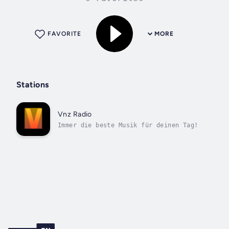
FAVORITE
MORE
Stations
Vnz Radio
Immer die beste Musik für deinen Tag!