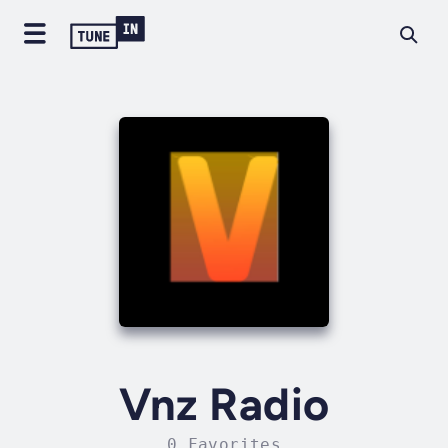
Vnz Radio
0 Favorites