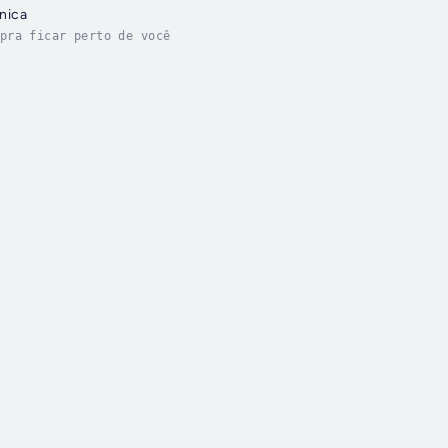
nica
pra ficar perto de você