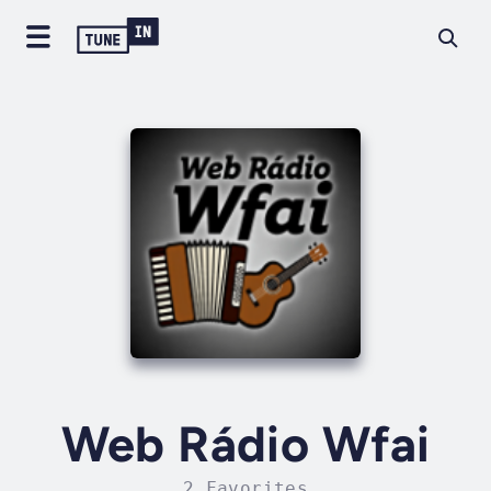
Web Rádio Wfai
2 Favorites