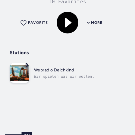
10 Favorites
FAVORITE
MORE
Stations
Webradio Deichkind
Wir spielen was wir wollen.